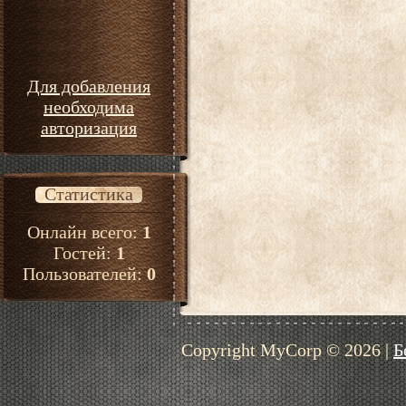
Для добавления
необходима
авторизация
Статистика
Онлайн всего:
1
Гостей:
1
Пользователей:
0
Copyright MyCorp © 2026
|
Б