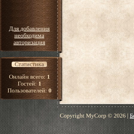
Для добавления
необходима
авторизация
Статистика
Онлайн всего:
1
Гостей:
1
Пользователей:
0
Copyright MyCorp © 2026
|
Б