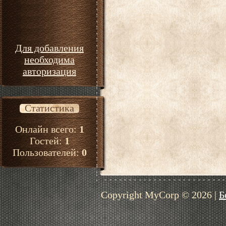
Для добавления
необходима
авторизация
Статистика
Онлайн всего:
1
Гостей:
1
Пользователей:
0
Copyright MyCorp © 2026
|
Б