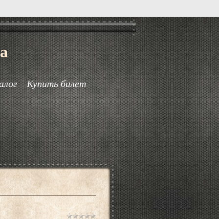
а
алог
Купить билет