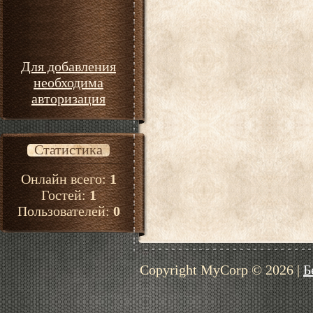
Для добавления
необходима
авторизация
Статистика
Онлайн всего:
1
Гостей:
1
Пользователей:
0
Copyright MyCorp © 2026
|
Б