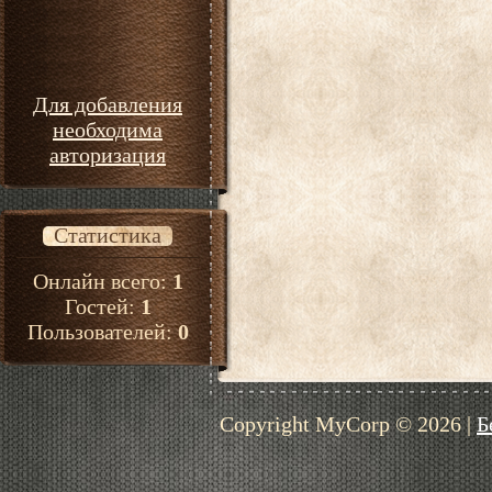
Для добавления
необходима
авторизация
Статистика
Онлайн всего:
1
Гостей:
1
Пользователей:
0
Copyright MyCorp © 2026
|
Б