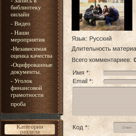
- Запись в
библиотеку
онлайн
- Видео
- Наши
Язык
: Русский
мероприятия
-Независимая
Длительность матери
оценка качества
Всего комментариев
:
-Оцифрованные
документы.
Имя *:
- Уголок
Email *:
финансовой
грамотности
проба
Категории
Код *:
раздела