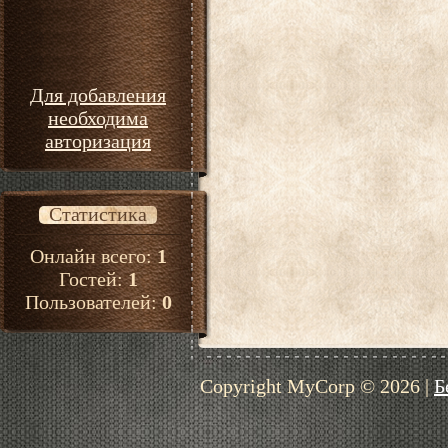
Для добавления
необходима
авторизация
Статистика
Онлайн всего:
1
Гостей:
1
Пользователей:
0
Copyright MyCorp © 2026
|
Б