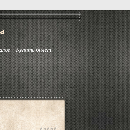
а
алог
Купить билет