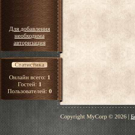
Для добавления
необходима
авторизация
Статистика
Онлайн всего:
1
Гостей:
1
Пользователей:
0
Copyright MyCorp © 2026
|
Б