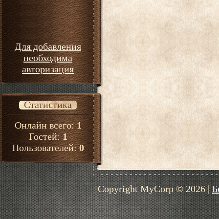
Для добавления
необходима
авторизация
Статистика
Онлайн всего:
1
Гостей:
1
Пользователей:
0
Copyright MyCorp © 2026
|
Б