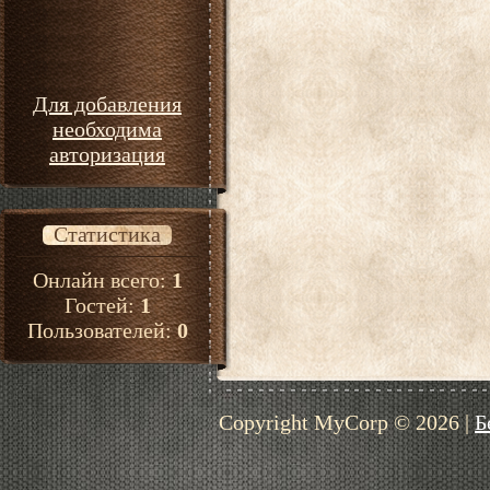
Для добавления
необходима
авторизация
Статистика
Онлайн всего:
1
Гостей:
1
Пользователей:
0
Copyright MyCorp © 2026
|
Б