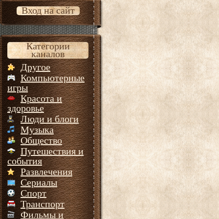
Вход на сайт
Категории
каналов
Другое
Компьютерные
игры
Красота и
здоровье
Люди и блоги
Музыка
Общество
Путешествия и
события
Развлечения
Сериалы
Спорт
Транспорт
Фильмы и