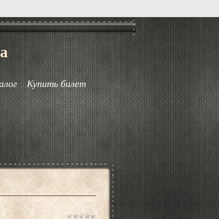
а
алог
Купить билет