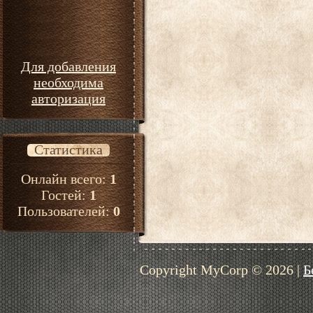
Для добавления
необходима
авторизация
Статистика
Онлайн всего:
1
Гостей:
1
Пользователей:
0
Copyright MyCorp © 2026
|
Б