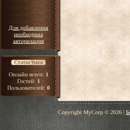
Для добавления
необходима
авторизация
Статистика
Онлайн всего:
1
Гостей:
1
Пользователей:
0
Copyright MyCorp © 2026
|
Б