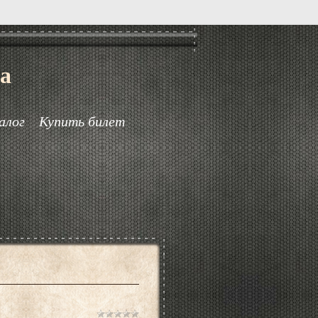
а
алог
Купить билет