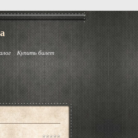
а
алог
Купить билет