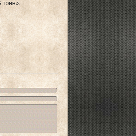
 тонн».