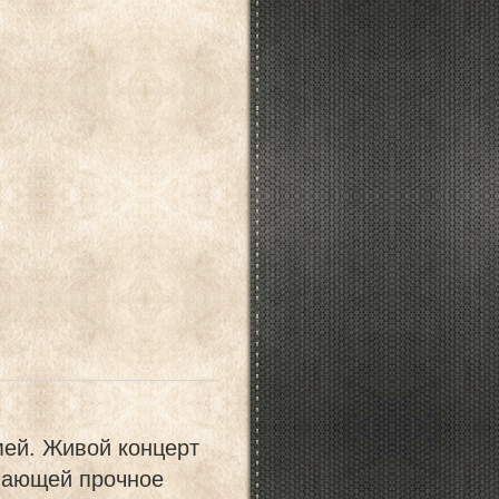
ей. Живой концерт
имающей прочное