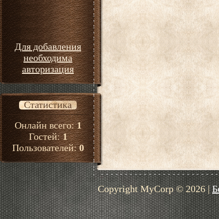
Для добавления
необходима
авторизация
Статистика
Онлайн всего:
1
Гостей:
1
Пользователей:
0
Copyright MyCorp © 2026
|
Б