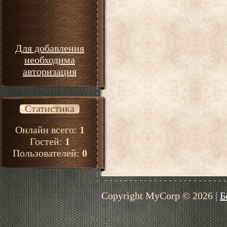
Для добавления
необходима
авторизация
Статистика
Онлайн всего:
1
Гостей:
1
Пользователей:
0
Copyright MyCorp © 2026
|
Б